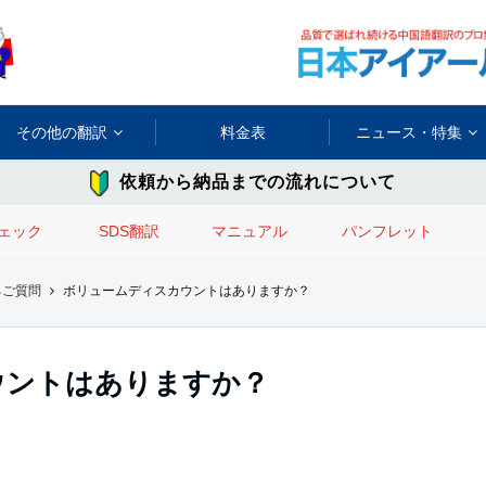
その他の翻訳
料金表
ニュース・特集
依頼から納品までの流れについて
ェック
SDS翻訳
マニュアル
パンフレット
るご質問
ボリュームディスカウントはありますか？
ウントはありますか？