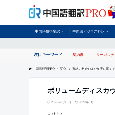
中国語技術翻訳
中国語ビジネス翻訳
注目キーワード
契約書
リーガルチ
中国語翻訳PRO
FAQs
翻訳の料金および納期に関す
ボリュームディスカ
2020年3月17日
2020年6月8日
あります。