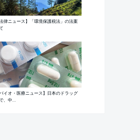
法律ニュース】「環境保護税法」の法案
て
バイオ・医療ニュース】日本のドラッグ
、中...