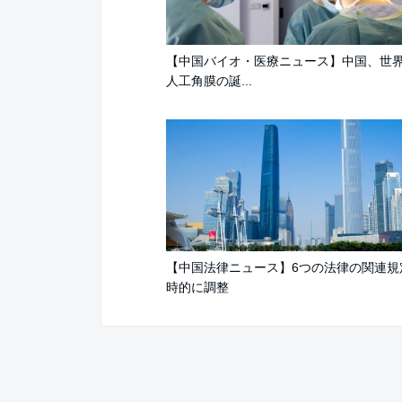
【中国バイオ・医療ニュース】中国、世
人工角膜の誕...
【中国法律ニュース】6つの法律の関連規
時的に調整