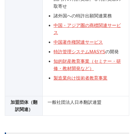
取寄せ
諸外国への特許出願関連業務
中国・アジア圏の商標関連サービ
ス
中国著作権関連サービス
特許管理システムMASYS
の開発
知的財産教育事業（セミナー・研
修・教材開発など）
製造業向け技術者教育事業
加盟団体（翻
一般社団法人日本翻訳連盟
訳関連）