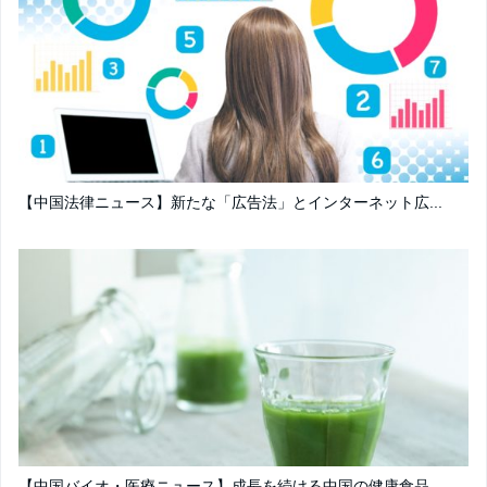
【中国法律ニュース】新たな「広告法」とインターネット広...
【中国バイオ・医療ニュース】成長を続ける中国の健康食品...