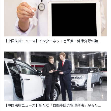
【中国法律ニュース】インターネットと医療・健康分野の融...
【中国法律ニュース】新たな「自動車販売管理弁法」がもた...