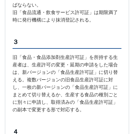
ばならない。
旧「食品流通・飲食サービス許可証」は期限満了
時に発行機構により抹消登記される。
３
旧「食品・食品添加剤生産許可証」を所持する生
産者は、生産許可の変更・延期の申請をした場合
は、新バージョンの「食品生産許可証」に切り替
える。複数バージョンの旧食品生産許可証に対
し、一枚の新バージョンの「食品生産許可証」に
まとめて切り替えるか、生産する食品の種別ごと
に別々に申請し、取得済みの「食品生産許可証」
の副本で変更する形で対応する。
４