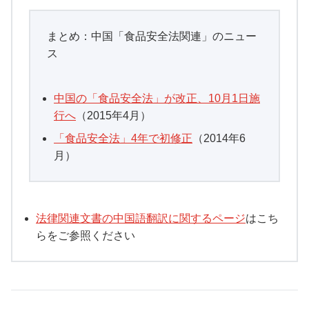
まとめ：中国「食品安全法関連」のニュー
ス
中国の「食品安全法」が改正、10月1日施
行へ
（2015年4月）
「食品安全法」4年で初修正
（2014年6
月）
法律関連文書の中国語翻訳に関するページ
はこち
らをご参照ください