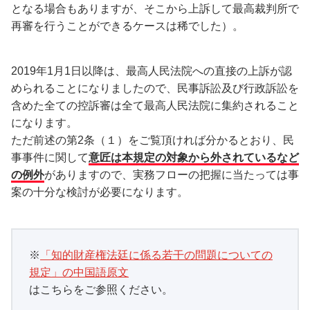
となる場合もありますが、そこから上訴して最高裁判所で
再審を行うことができるケースは稀でした）。
2019年1月1日以降は、最高人民法院への直接の上訴が認
められることになりましたので、民事訴訟及び行政訴訟を
含めた全ての控訴審は全て最高人民法院に集約されること
になります。
ただ前述の第2条（１）をご覧頂ければ分かるとおり、民
事事件に関して
意匠は本規定の対象から外されているなど
の例外
がありますので、実務フローの把握に当たっては事
案の十分な検討が必要になります。
※
「知的財産権法廷に係る若干の問題についての
規定」の中国語原文
はこちらをご参照ください。