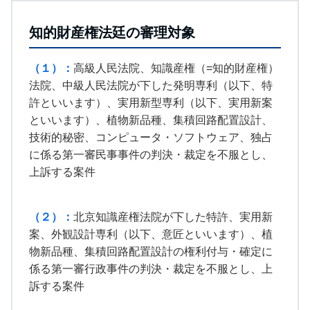
知的財産権法廷の審理対象
（１）
：
高級人民法院、知識産権（=知的財産権）
法院、中級人民法院が下した発明専利（以下、特
許といいます）、実用新型専利（以下、実用新案
といいます）、植物新品種、集積回路配置設計、
技術的秘密、コンピュータ・ソフトウェア、独占
に係る第一審民事事件の判決・裁定を不服とし、
上訴する案件
（２）：
北京知識産権法院が下した特許、実用新
案、外観設計専利（以下、意匠といいます）、植
物新品種、集積回路配置設計の権利付与・確定に
係る第一審行政事件の判決・裁定を不服とし、上
訴する案件