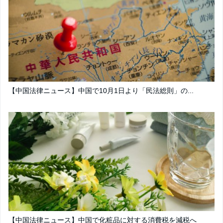
【中国法律ニュース】中国で10月1日より「民法総則」の...
【中国法律ニュース】中国で化粧品に対する消費税を減税へ