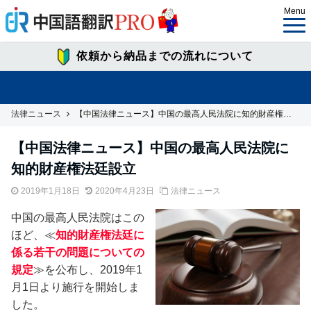
Menu
依頼から納品までの流れについて
法律ニュース
【中国法律ニュース】中国の最高人民法院に知的財産権法廷設立
【中国法律ニュース】中国の最高人民法院に
知的財産権法廷設立
2019年1月18日
2020年4月23日
法律ニュース
中国の最高人民法院はこの
ほど、≪
知的財産権法廷に
係る若干の問題についての
規定
≫を公布し、2019年1
月1日より施行を開始しま
した。