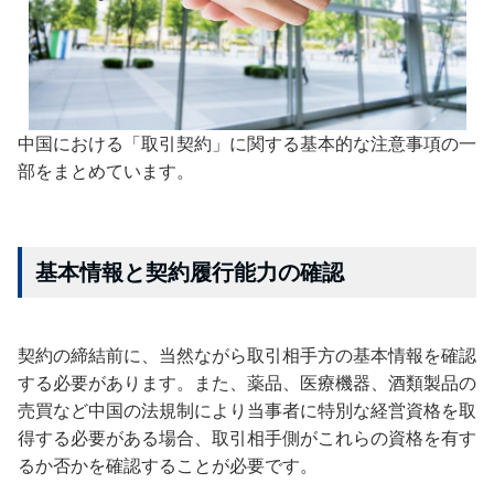
中国における「取引契約」に関する基本的な注意事項の一
部をまとめています。
基本情報と契約履行能力の確認
契約の締結前に、当然ながら取引相手方の基本情報を確認
する必要があります。また、薬品、医療機器、酒類製品の
売買など中国の法規制により当事者に特別な経営資格を取
得する必要がある場合、取引相手側がこれらの資格を有す
るか否かを確認することが必要です。