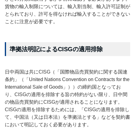
貨物の輸入制限については、輸入割当制、輸入許可証制が
とられており、許可を得なければ輸入することができない
ことに注意が必要です。
準拠法明記によるCISGの適用排除
日中両国は共にCISG（「国際物品売買契約に関する国連
条約」（「United Nations Convention on Contracts for the
International Sale of Goods」））の締約国となってお
り、CISGの適用を排除する旨の特約がない限り、日中間
の物品売買契約にCISGが適用されることになります。
CISGの適用を排除するためには、「CISGの適用を排除し
て、中国法（又は日本法）を準拠法とする」などを契約書
において明記しておく必要があります。