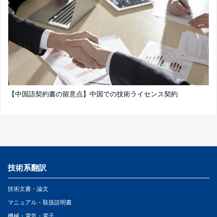
【中国語契約書の留意点】中国での技術ライセンス契約
技術系翻訳
技術文書・論文
マニュアル・取扱説明書
機械・電気・電子