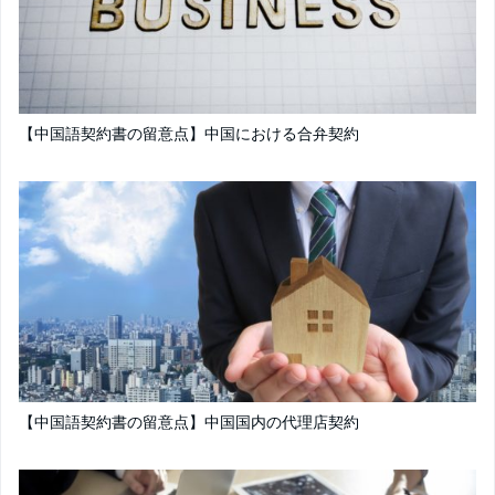
【中国語契約書の留意点】中国における合弁契約
【中国語契約書の留意点】中国国内の代理店契約