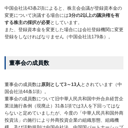
中国会社法43条2項によると、株主会会議が登録資本金の
変更について決議する場合には
3分の2以上の議決権を有
する株主の採択が必要
としています。
また、登録資本金を変更した場合には会社登録機関に変更
登録をしなければなりません（中国会社法179条）。
董事会の成員数
董事会の成員数は
原則として3～13人
とされています（中
国会社法44条1項）。
董事会の成員数について旧中華人民共和国中外合弁経営企
業法施行条例（現廃止）31条1項では3人を下回ってはな
らないと定めていましたが、今度の「中華人民共和国外商
投資法」の施行により外商投資企業の組織形態、組織機
構、及び活動規則は中国会社法、中国国パートナーシップ