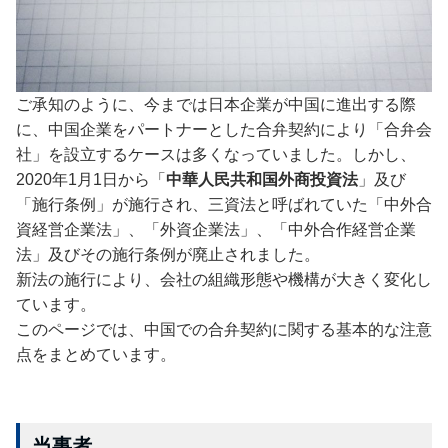
ご承知のように、今までは日本企業が中国に進出する際
に、中国企業をパートナーとした合弁契約により「合弁会
社」を設立するケースは多くなっていました。しかし、
2020年1月1日から「
中華人民共和国外商投資法
」及び
「施行条例」が施行され、三資法と呼ばれていた「中外合
資経営企業法」、「外資企業法」、「中外合作経営企業
法」及びその施行条例が廃止されました。
新法の施行により、会社の組織形態や機構が大きく変化し
ています。
このページでは、中国での合弁契約に関する基本的な注意
点をまとめています。
当事者