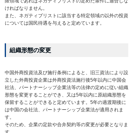
限領域であればネガティブリストの定めた条件に適合しな
ければなりません。
また、ネガティブリストに該当する特定領域の以外の投資
については国民待遇を与えると定めています。
組織形態の変更
中国外商投資法及び施行条例によると、旧三資法により設
立した外商投資企業は外商投資法施行後5年以内に中国会
社法、パートナーシップ企業法等の法律の定めに従い組織
形態を変更することができ、又は5年以内に原組織形態を
保留することができると定めています。5年の過渡期後に
は中国の会社法、パートナーシップ企業法が適用されま
す。
そのため、企業の定款や合弁契約等の変更が必要となりま
す。