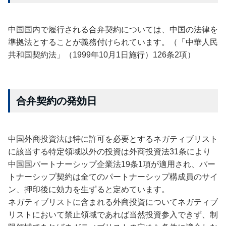
中国国内で履行される合弁契約については、中国の法律を
準拠法とすることが義務付けられています。（「中華人民
共和国契約法」（1999年10月1日施行）126条2項）
合弁契約の発効日
中国外商投資法は特に許可を必要とするネガティブリスト
に該当する特定領域以外の投資は外商投資法31条により
中国国パートナーシップ企業法19条1項が適用され、パー
トナーシップ契約は全てのパートナーシップ構成員のサイ
ン、押印後に効力を生ずると定めています。
ネガティブリストに含まれる外商投資についてネガティブ
リストにおいて禁止領域であれば当然投資参入できず、制