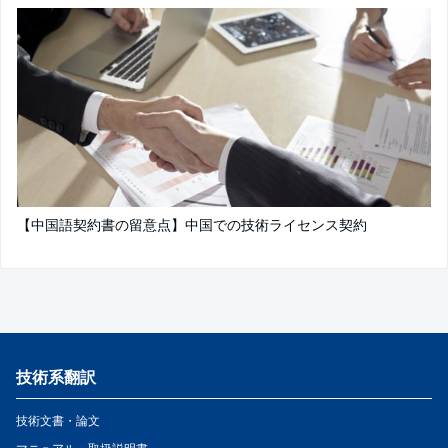
【中国語契約書の留意点】中国での技術ライセンス契約
技術系翻訳
技術文書・論文