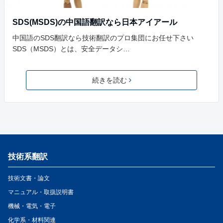
SDS(MSDS)の中国語翻訳なら日本アイアール
中国語のSDS翻訳なら技術翻訳のプロ集団にお任せ下さい
SDS（MSDS）とは、安全データシ…
続きを読む
技術系翻訳
技術文書・論文
マニュアル・取扱説明書
機械・電気・電子
化学系・材料関連