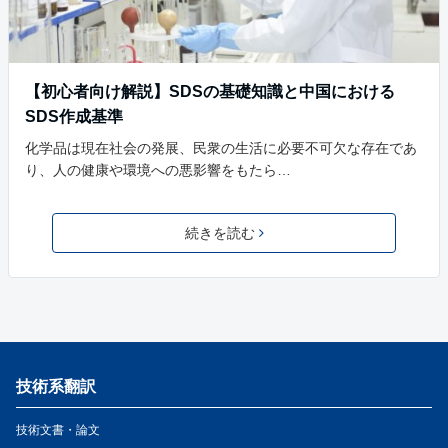
【初心者向け解説】SDSの基礎知識と中国における
SDS作成基準
化学品は現在社会の発展、民衆の生活に必要不可欠な存在であ
り、人の健康や環境への悪影響をもたら…
続きを読む
技術系翻訳
技術文書・論文