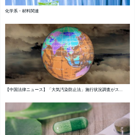
化学系・材料関連
【中国法律ニュース】「大気汚染防止法」施行状況調査がス...