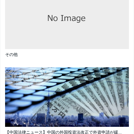
その他
【中国法律ニュース】中国の外国投資法改正で外資申請が緩...