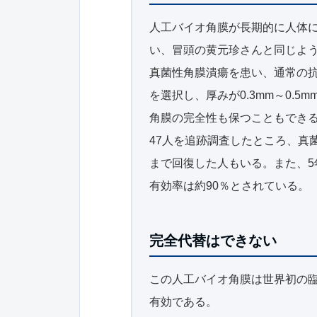
人工バイオ角膜が長期的に人体
い、冒頭の黄元珍さんと同じよう
真菌性角膜潰瘍を患い、通常の
を選択し、厚みが0.3mm～0
角膜の完全性も保つこともでき
47人を追跡調査したところ、真
まで回復した人もいる。また、5
有効率は約90％とされている。
完全代替はできない
この人工バイオ角膜は世界初の
有効である。