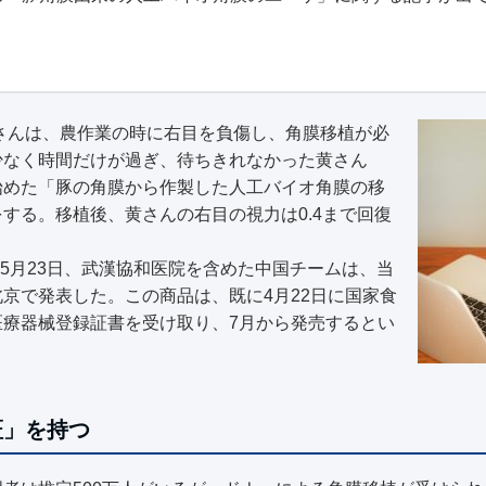
珍さんは、農作業の時に右目を負傷し、角膜移植が必
少なく時間だけが過ぎ、待ちきれなかった黄さん
始めた「豚の角膜から作製した人工バイオ角膜の移
する。移植後、黄さんの右目の視力は0.4まで回復
年5月23日、武漢協和医院を含めた中国チームは、当
京で発表した。この商品は、既に4月22日に国家食
医療器械登録証書を受け取り、7月から発売するとい
証」を持つ