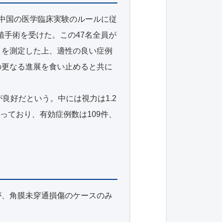
中国の医学臨床実験のルールに従
植手術を受けた。この47名全員が
さを測定した上、適性の良い症例
染の更なる進展を食い止めると共に
良好だという。中には視力は1.2
っており、有効症例数は109件、
が、角膜未穿通損傷のケースのみ