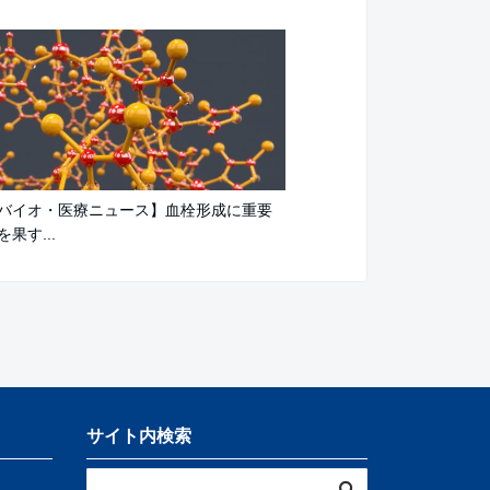
バイオ・医療ニュース】血栓形成に重要
果す...
サイト内検索