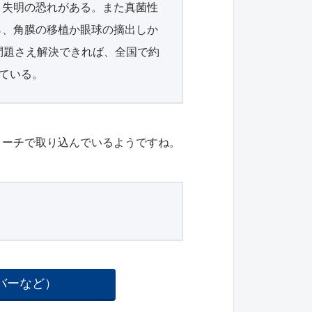
と失明の恐れがある。また真菌性
ら、角膜の移植か眼球の摘出しか
問題さえ解決できれば、全国で約
ている。
ローチで取り込んでいるようですね。
バーなど）