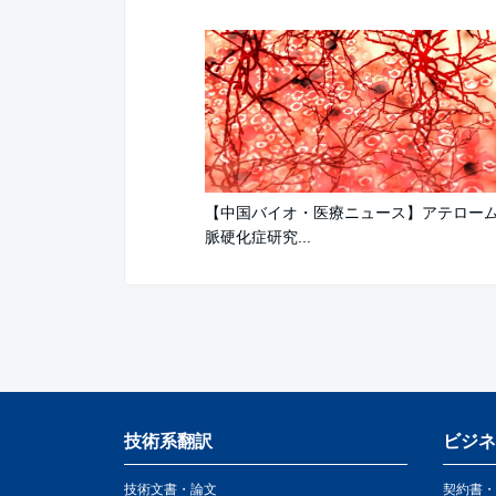
【中国バイオ・医療ニュース】アテロー
脈硬化症研究...
技術系翻訳
ビジネ
技術文書・論文
契約書・