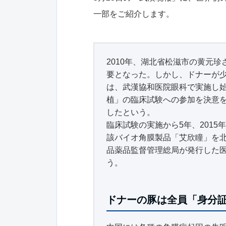
一部をご紹介します。
2010年、湖北省松滋市の黄元
要となった。しかし、ドナーが
は、武漢協和医院眼科で実施し
植」の臨床試験への参加を決意を
したという。
臨床試験の実施から5年、2015
該バイオ角膜製品「艾欣瞳」を北
品薬品監督管理総局が発行した
う。
ドナーの豚は全員「身分