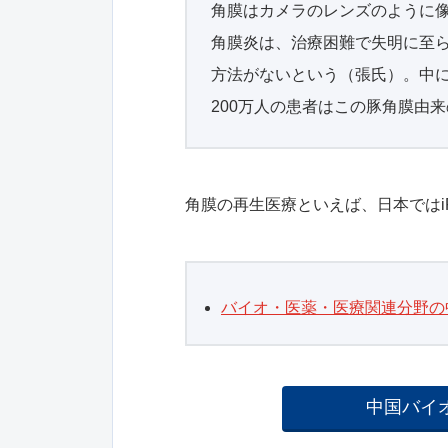
角膜はカメラのレンズのように
角膜炎は、治療困難で失明に至
方法がないという（張氏）。中に
200万人の患者はこの豚角膜由
角膜の再生医療といえば、日本では
バイオ・医薬・医療関連分野の
中国バイ