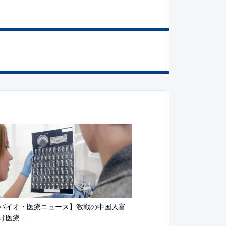
バイオ・医療ニュース】激戦の中国人富
医療...