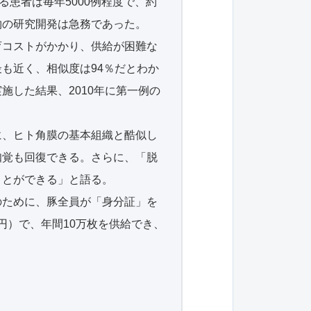
患者は毎年5000例程度で、約
物の研究開発は急務であった。
育コストがかかり、供給が困難な
も近く、相似度は94％だとわか
した結果、2010年に第一例の
に、ヒト角膜の基本組織と酷似し
知覚も回復できる。さらに、「脱
ことができる」と語る。
のために、豚全員が「身分証」を
円）で、年間10万枚を供給でき、