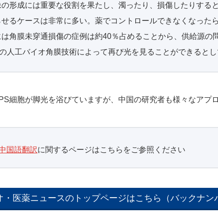
像の形成には重要な役割を果たし、濁ったり、損傷したりする
らせるケースは非常に多い。薬でコントロールできなくなった
は角膜未穿通損傷の症例は約40％占めることから、供給源の
来の人工バイオ角膜技術によって再び光を見ることができるとし
iPS細胞が脚光を浴びていますが、中国の研究者も様々なアプ
中国語翻訳
に関するページはこちらをご参照ください
オ・医薬ニュースのトップページはこちら（バックナン