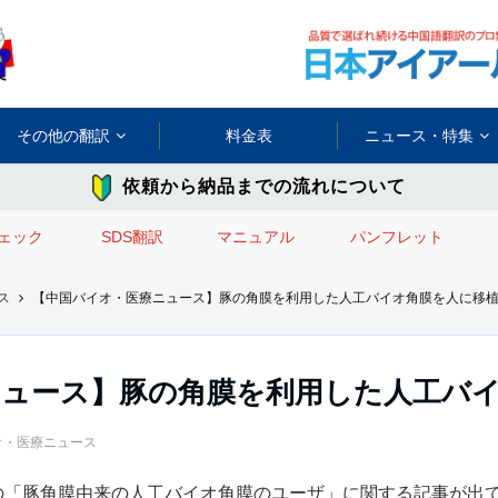
その他の翻訳
料金表
ニュース・特集
依頼から納品までの流れについて
ェック
SDS翻訳
マニュアル
パンフレット
ス
【中国バイオ・医療ニュース】豚の角膜を利用した人工バイオ角膜を人に移
ニュース】豚の角膜を利用した人工バ
オ・医療ニュース
初の「豚角膜由来の人工バイオ角膜のユーザ」に関する記事が出