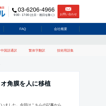
03-6206-4966
お問い合わせ
9:00 - 17:00 (土日・祝日を除く)
FAQ
会社概要
中国語通訳
繁体字翻訳
技術用語集
植
イオ角膜を人に移植
ていました。今回はこちらの記事から