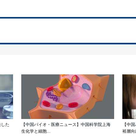
発した
【中国バイオ・医療ニュース】中国科学院上海
【中国
生化学と細胞...
裕層向け