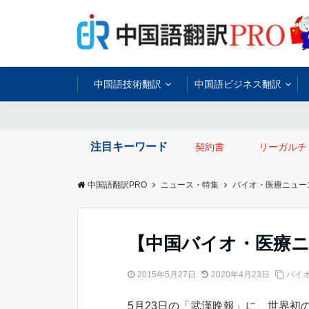
中国語技術翻訳
中国語ビジネス翻訳
注目キーワード
契約書
リーガルチ
中国語翻訳PRO
ニュース・特集
バイオ・医療ニュー
【中国バイオ・医療
2015年5月27日
2020年4月23日
バイ
5月23日の「武漢晩報」に、世界