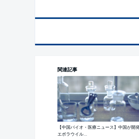
関連記事
【中国バイオ・医療ニュース】中国が開
エボラウイル...