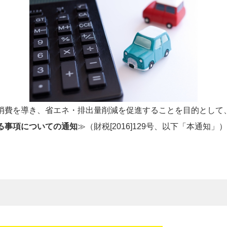
費を導き、省エネ・排出量削減を促進することを目的として、20
る事項についての通知
≫（財税[2016]129号、以下「本通