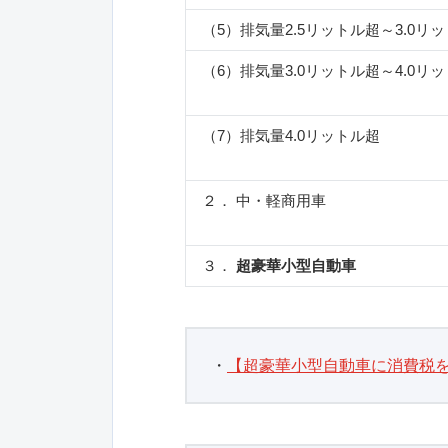
（5）排気量2.5リットル超～3.0リ
（6）排気量3.0リットル超～4.0リ
（7）排気量4.0リットル超
２． 中・軽商用車
３．
超豪華小型自動車
・
【超豪華小型自動車に消費税