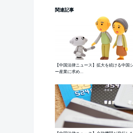
関連記事
【中国法律ニュース】拡大を続ける中国
ー産業に求め...