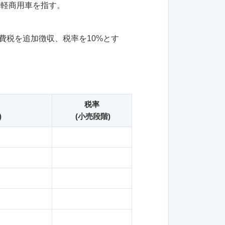
・軽商用車を指す。
費税を追加徴収、税率を10%とす
税率
)
(小売段階)