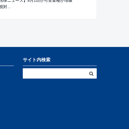
法律ニュース】5月1日から全業種が増値
対...
サイト内検索