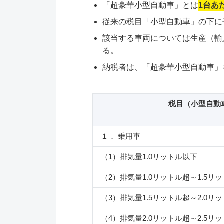
「超豪華小型自動車」とは
1台あ
従来の税目「小型自動車」の下に
該当する車両については生産（輸
る。
納税者は、「超豪華小型自動車」
税目（小型自動
１． 乗用車
（1）排気量1.0リットル以下
（2）排気量1.0リットル超～1.5リ
（3）排気量1.5リットル超～2.0リ
（4）排気量2.0リットル超～2.5リ