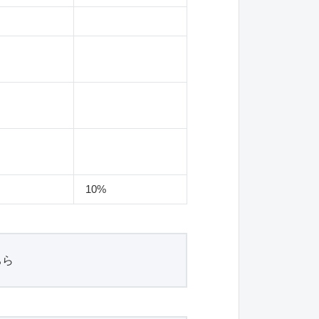
10%
ちら