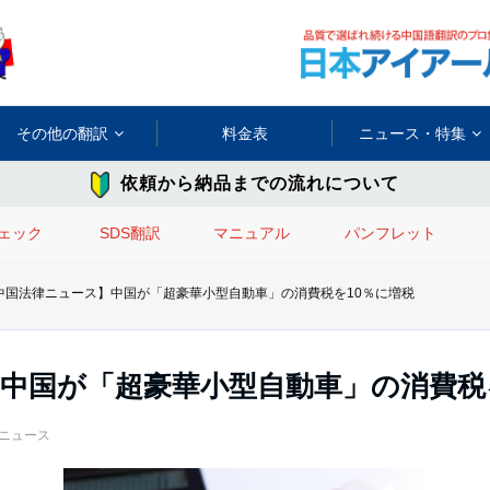
その他の翻訳
料金表
ニュース・特集
依頼から納品までの流れについて
ェック
SDS翻訳
マニュアル
パンフレット
中国法律ニュース】中国が「超豪華小型自動車」の消費税を10％に増税
中国が「超豪華小型自動車」の消費税
ニュース