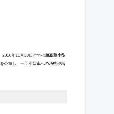
16年11月30日付で≪
超豪華小型
知」）を公布し、一部小型車への消費税増