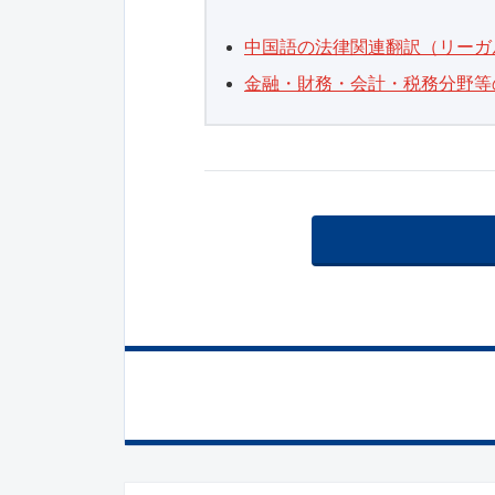
中国語の法律関連翻訳（リーガ
金融・財務・会計・税務分野等