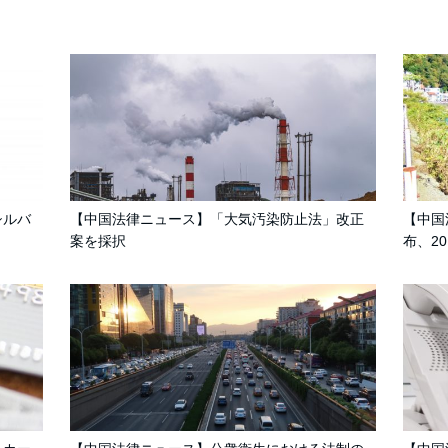
シルバ
【中国法律ニュース】「大気汚染防止法」改正
【中国
案を採択
布、201