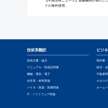
【中国法律ニュース】金融機関が発行し
ドの海外使用...
技術系翻訳
ビジネ
技術文書・論文
契約書・
マニュアル・取扱説明書
経済・金
機械・電気・電子
不動産関
化学系・材料関連
カタログ
バイオ・医薬・医療関連
ホームペ
IT・ソフトウェア関連