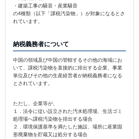
・建築工事の騒音・産業騒音
の4種類（以下「課税汚染物」）が対象になるとさ
れています。
納税義務者について
中国の領域及び中国の管轄するその他の海域にお
いて、課税汚染物を直接的に排出する企業、事業
単位及びその他の生産経営者が納税義務者になる
とされています。
ただし、企業等が、
１．法令に従い設立された汚水処理場、生活ゴミ
処理場へ課税汚染物を排出する場合
２．環境保護基準を満たした施設、場所に産業固
形廃棄物を貯蔵又は処分する場合