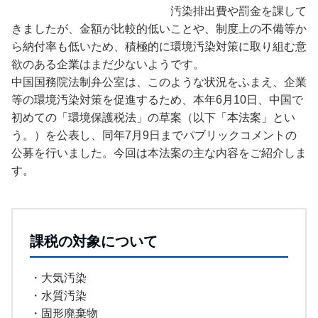
汚染排出費や罰金を課して
きましたが、金額が比較的低いことや、制度上の不備等か
ら納付率も低いため、積極的に環境汚染対策に取り組む意
欲のある企業はまだ少ないようです。
中国国務院法制弁公室は、このような状況をふまえ、企業
等の環境汚染対策を促進するため、本年6月10日、中国で
初めての「環境保護税法」の草案（以下「本法案」とい
う。）を公表し、同年7月9日までパブリックコメントの
公募を行いました。今回は本法案の主な内容をご紹介しま
す。
課税の対象について
・大気汚染
・水質汚染
・固形廃棄物