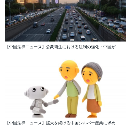
【中国法律ニュース】公衆衛生における法制の強化：中国が...
【中国法律ニュース】拡大を続ける中国シルバー産業に求め...