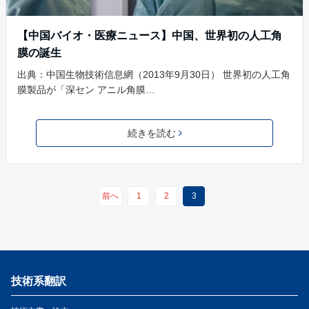
【中国バイオ・医療ニュース】中国、世界初の人工角
膜の誕生
出典：中国生物技術信息網（2013年9月30日） 世界初の人工角
膜製品が「深セン アニル角膜…
続きを読む
前へ
1
2
3
技術系翻訳