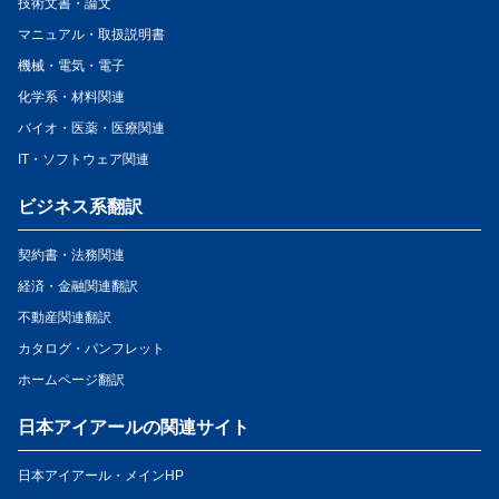
技術文書・論文
マニュアル・取扱説明書
機械・電気・電子
化学系・材料関連
バイオ・医薬・医療関連
IT・ソフトウェア関連
ビジネス系翻訳
契約書・法務関連
経済・金融関連翻訳
不動産関連翻訳
カタログ・パンフレット
ホームページ翻訳
日本アイアールの関連サイト
日本アイアール・メインHP