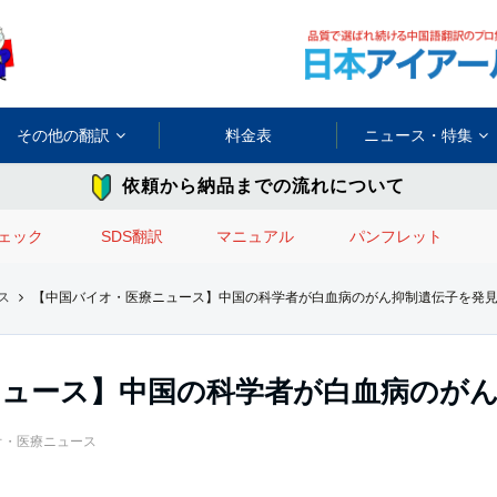
その他の翻訳
料金表
ニュース・特集
依頼から納品までの流れについて
ェック
SDS翻訳
マニュアル
パンフレット
ス
【中国バイオ・医療ニュース】中国の科学者が白血病のがん抑制遺伝子を発
ニュース】中国の科学者が白血病のが
オ・医療ニュース