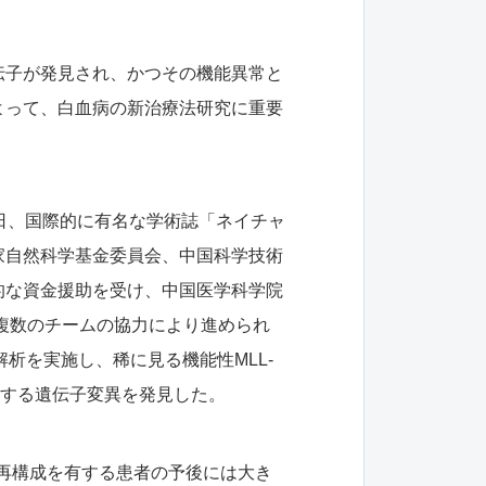
伝子が発見され、かつその機能異常と
よって、白血病の新治療法研究に重要
日、国際的に有名な学術誌「ネイチャ
家自然科学基金委員会、中国科学技術
的な資金援助を受け、中国医学科学院
複数のチームの協力により進められ
析を実施し、稀に見る機能性MLL-
転移する遺伝子変異を発見した。
子再構成を有する患者の予後には大き