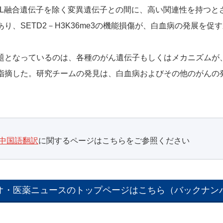
L融合遺伝子を除く変異遺伝子との間に、高い関連性を持つとさ
り、SETD2－H3K36me3の機能損傷が、白血病の発展を
題となっているのは、各種のがん遺伝子もしくはメカニズムが
指摘した。研究チームの発見は、白血病およびその他のがんの
中国語翻訳
に関するページはこちらをご参照ください
オ・医薬ニュースのトップページはこちら（バックナン