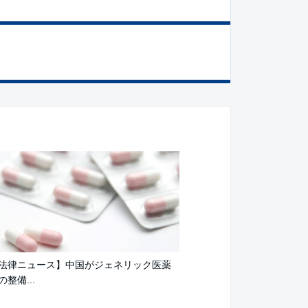
法律ニュース】中国がジェネリック医薬
整備...