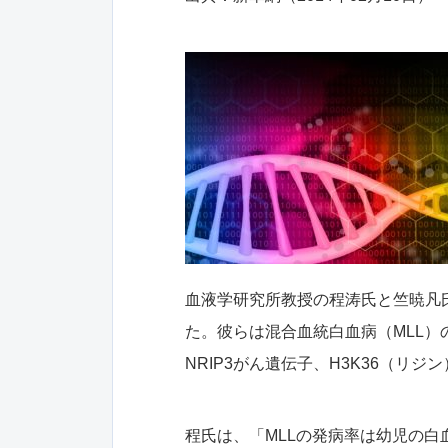
血液学研究所教授の程涛氏と竺暁凡
た。彼らは混合血統白血病（MLL）
NRIP3がん遺伝子、H3K36（リ
程氏は、「MLLの発病率は幼児の白