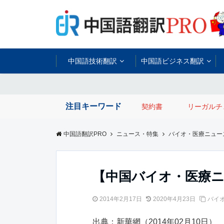
中国語技術翻訳
中国語ビジネス翻訳
注目キーワード
契約書
リーガルチ
中国語翻訳PRO
ニュース・特集
バイオ・医療ニュー
【中国バイオ・医療
2014年2月17日
2020年4月23日
バイ
出典：新華網（2014年02月10日）