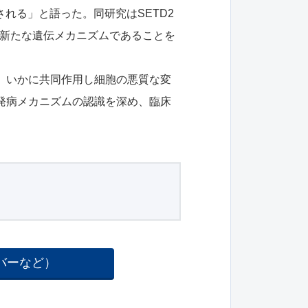
れる」と語った。同研究はSETD2
促す新たな遺伝メカニズムであることを
、いかに共同作用し細胞の悪質な変
発病メカニズムの認識を深め、臨床
バーなど）