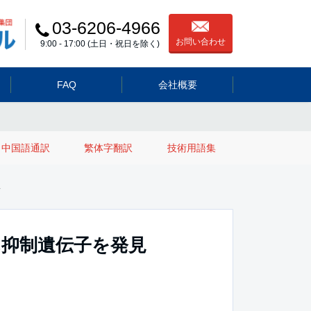
03-6206-4966
お問い合わせ
9:00 - 17:00 (土日・祝日を除く)
FAQ
会社概要
中国語通訳
繁体字翻訳
技術用語集
見
ん抑制遺伝子を発見